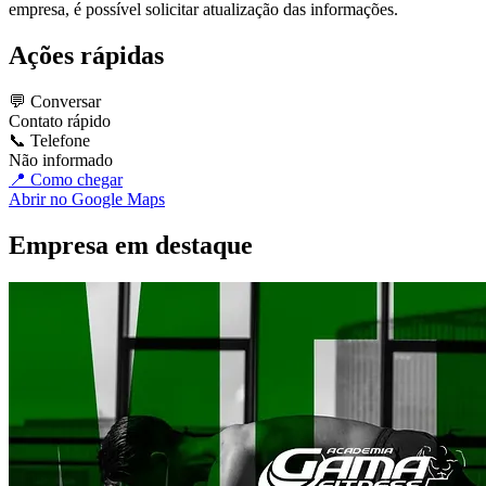
empresa, é possível solicitar atualização das informações.
Ações rápidas
💬 Conversar
Contato rápido
📞 Telefone
Não informado
📍 Como chegar
Abrir no Google Maps
Empresa em destaque