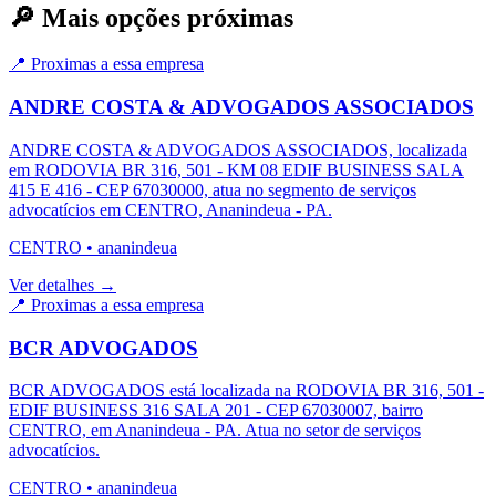
🔎 Mais opções próximas
📍 Proximas a essa empresa
ANDRE COSTA & ADVOGADOS ASSOCIADOS
ANDRE COSTA & ADVOGADOS ASSOCIADOS, localizada
em RODOVIA BR 316, 501 - KM 08 EDIF BUSINESS SALA
415 E 416 - CEP 67030000, atua no segmento de serviços
advocatícios em CENTRO, Ananindeua - PA.
CENTRO
•
ananindeua
Ver detalhes →
📍 Proximas a essa empresa
BCR ADVOGADOS
BCR ADVOGADOS está localizada na RODOVIA BR 316, 501 -
EDIF BUSINESS 316 SALA 201 - CEP 67030007, bairro
CENTRO, em Ananindeua - PA. Atua no setor de serviços
advocatícios.
CENTRO
•
ananindeua