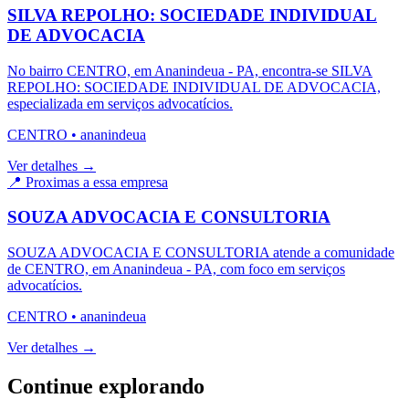
SILVA REPOLHO: SOCIEDADE INDIVIDUAL
DE ADVOCACIA
No bairro CENTRO, em Ananindeua - PA, encontra-se SILVA
REPOLHO: SOCIEDADE INDIVIDUAL DE ADVOCACIA,
especializada em serviços advocatícios.
CENTRO
•
ananindeua
Ver detalhes →
📍 Proximas a essa empresa
SOUZA ADVOCACIA E CONSULTORIA
SOUZA ADVOCACIA E CONSULTORIA atende a comunidade
de CENTRO, em Ananindeua - PA, com foco em serviços
advocatícios.
CENTRO
•
ananindeua
Ver detalhes →
Continue explorando