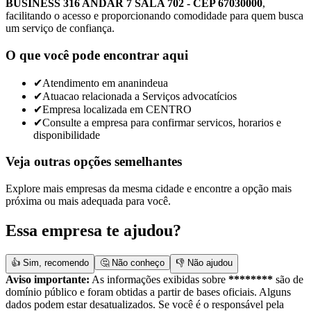
BUSINESS 316 ANDAR 7 SALA 702 - CEP 67030000
,
facilitando o acesso e proporcionando comodidade para quem busca
um serviço de confiança.
O que você pode encontrar aqui
✔
Atendimento em ananindeua
✔
Atuacao relacionada a Serviços advocatícios
✔
Empresa localizada em CENTRO
✔
Consulte a empresa para confirmar servicos, horarios e
disponibilidade
Veja outras opções semelhantes
Explore mais empresas da mesma cidade e encontre a opção mais
próxima ou mais adequada para você.
Essa empresa te ajudou?
👍 Sim, recomendo
🤔 Não conheço
👎 Não ajudou
Aviso importante:
As informações exibidas sobre
********
são de
domínio público e foram obtidas a partir de bases oficiais. Alguns
dados podem estar desatualizados. Se você é o responsável pela