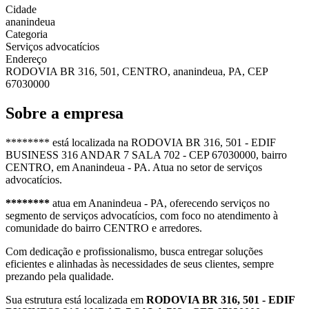
Cidade
ananindeua
Categoria
Serviços advocatícios
Endereço
RODOVIA BR 316, 501, CENTRO, ananindeua, PA, CEP
67030000
Sobre a empresa
******** está localizada na RODOVIA BR 316, 501 - EDIF
BUSINESS 316 ANDAR 7 SALA 702 - CEP 67030000, bairro
CENTRO, em Ananindeua - PA. Atua no setor de serviços
advocatícios.
********
atua em Ananindeua - PA, oferecendo serviços no
segmento de serviços advocatícios, com foco no atendimento à
comunidade do bairro CENTRO e arredores.
Com dedicação e profissionalismo, busca entregar soluções
eficientes e alinhadas às necessidades de seus clientes, sempre
prezando pela qualidade.
Sua estrutura está localizada em
RODOVIA BR 316, 501 - EDIF