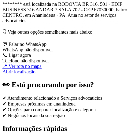
******** está localizada na RODOVIA BR 316, 501 - EDIF
BUSINESS 316 ANDAR 7 SALA 702 - CEP 67030000, bairro
CENTRO, em Ananindeua - PA. Atua no setor de serviços
advocatícios.
👇 Veja outras opções semelhantes mais abaixo
💬 Falar no WhatsApp
WhatsApp não disponível
📞 Ligar agora
Telefone não disponível
📍 Ver rota no mapa
Abrir localização
👀 Está procurando por isso?
✔ Atendimento relacionado a
Serviços advocatícios
✔ Empresas próximas em
ananindeua
✔ Opções para comparar localização e categoria
✔ Negócios locais da sua região
Informações rápidas