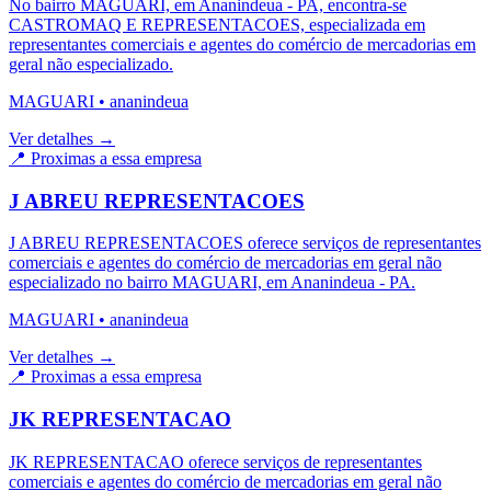
No bairro MAGUARI, em Ananindeua - PA, encontra-se
CASTROMAQ E REPRESENTACOES, especializada em
representantes comerciais e agentes do comércio de mercadorias em
geral não especializado.
MAGUARI
•
ananindeua
Ver detalhes →
📍 Proximas a essa empresa
J ABREU REPRESENTACOES
J ABREU REPRESENTACOES oferece serviços de representantes
comerciais e agentes do comércio de mercadorias em geral não
especializado no bairro MAGUARI, em Ananindeua - PA.
MAGUARI
•
ananindeua
Ver detalhes →
📍 Proximas a essa empresa
JK REPRESENTACAO
JK REPRESENTACAO oferece serviços de representantes
comerciais e agentes do comércio de mercadorias em geral não