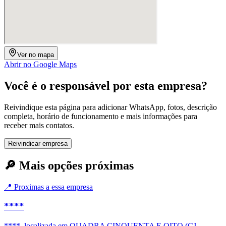
Ver no mapa
Abrir no Google Maps
Você é o responsável por esta empresa?
Reivindique esta página para adicionar WhatsApp, fotos, descrição
completa, horário de funcionamento e mais informações para
receber mais contatos.
Reivindicar empresa
🔎 Mais opções próximas
📍 Proximas a essa empresa
****
****, localizada em QUADRA CINQUENTA E OITO (CJ