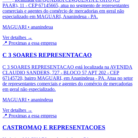
PAAR), 11 - CEP 67145665, atua no segmento de representantes
comerciais e agentes do comércio de mercadorias em geral não
especializado em MAGUARI, Ananindeua - PA.
MAGUARI
•
ananindeua
Ver detalhes →
📍 Proximas a essa empresa
C 3 SOARES REPRESENTACAO
C 3 SOARES REPRESENTACAO está localizada na AVENIDA
CLAUDIO SANDERS, 727 - BLOCO 57 APT 202 - CEP
67145720, bairro MAGUARI, em Ananindeua - PA. Atua no setor
de representantes comerciais e agentes do comércio de mercadorias
em geral não especializado.
MAGUARI
•
ananindeua
Ver detalhes →
📍 Proximas a essa empresa
CASTROMAQ E REPRESENTACOES