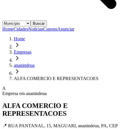
Buscar
Home
Cidades
Notícias
Cupons
Anunciar
Home
Empresas
ananindeua
ALFA COMERCIO E REPRESENTACOES
A
Empresa em
ananindeua
ALFA COMERCIO E
REPRESENTACOES
📍
RUA PANTANAL, 15, MAGUARI, ananindeua, PA, CEP