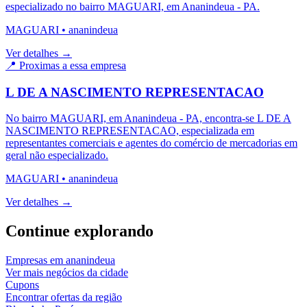
especializado no bairro MAGUARI, em Ananindeua - PA.
MAGUARI
•
ananindeua
Ver detalhes →
📍 Proximas a essa empresa
L DE A NASCIMENTO REPRESENTACAO
No bairro MAGUARI, em Ananindeua - PA, encontra-se L DE A
NASCIMENTO REPRESENTACAO, especializada em
representantes comerciais e agentes do comércio de mercadorias em
geral não especializado.
MAGUARI
•
ananindeua
Ver detalhes →
Continue explorando
Empresas em
ananindeua
Ver mais negócios da cidade
Cupons
Encontrar ofertas da região