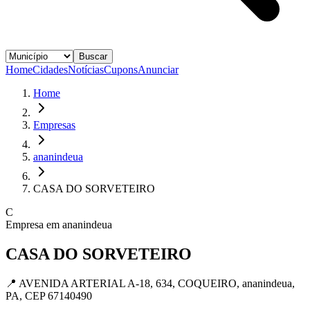
Buscar
Home
Cidades
Notícias
Cupons
Anunciar
Home
Empresas
ananindeua
CASA DO SORVETEIRO
C
Empresa em
ananindeua
CASA DO SORVETEIRO
📍
AVENIDA ARTERIAL A-18, 634, COQUEIRO, ananindeua,
PA, CEP 67140490