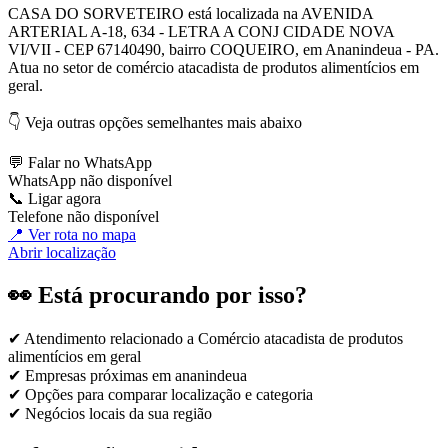
CASA DO SORVETEIRO está localizada na AVENIDA
ARTERIAL A-18, 634 - LETRA A CONJ CIDADE NOVA
VI/VII - CEP 67140490, bairro COQUEIRO, em Ananindeua - PA.
Atua no setor de comércio atacadista de produtos alimentícios em
geral.
👇 Veja outras opções semelhantes mais abaixo
💬 Falar no WhatsApp
WhatsApp não disponível
📞 Ligar agora
Telefone não disponível
📍 Ver rota no mapa
Abrir localização
👀 Está procurando por isso?
✔ Atendimento relacionado a
Comércio atacadista de produtos
alimentícios em geral
✔ Empresas próximas em
ananindeua
✔ Opções para comparar localização e categoria
✔ Negócios locais da sua região