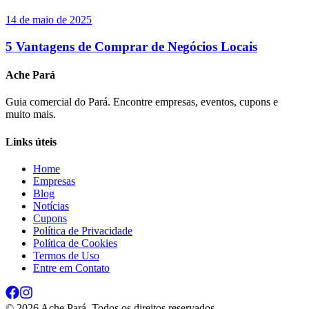
14 de maio de 2025
5 Vantagens de Comprar de Negócios Locais
Ache Pará
Guia comercial do Pará. Encontre empresas, eventos, cupons e
muito mais.
Links úteis
Home
Empresas
Blog
Notícias
Cupons
Política de Privacidade
Política de Cookies
Termos de Uso
Entre em Contato
©
2026
Ache Pará. Todos os direitos reservados.