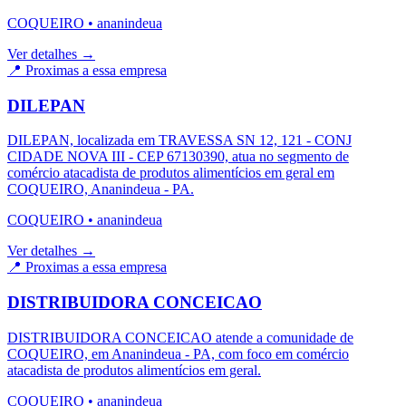
COQUEIRO
•
ananindeua
Ver detalhes →
📍 Proximas a essa empresa
DILEPAN
DILEPAN, localizada em TRAVESSA SN 12, 121 - CONJ
CIDADE NOVA III - CEP 67130390, atua no segmento de
comércio atacadista de produtos alimentícios em geral em
COQUEIRO, Ananindeua - PA.
COQUEIRO
•
ananindeua
Ver detalhes →
📍 Proximas a essa empresa
DISTRIBUIDORA CONCEICAO
DISTRIBUIDORA CONCEICAO atende a comunidade de
COQUEIRO, em Ananindeua - PA, com foco em comércio
atacadista de produtos alimentícios em geral.
COQUEIRO
•
ananindeua