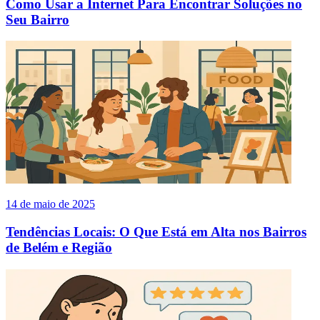
Como Usar a Internet Para Encontrar Soluções no
Seu Bairro
14 de maio de 2025
Tendências Locais: O Que Está em Alta nos Bairros
de Belém e Região