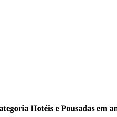
ategoria
Hotéis e Pousadas
em
a