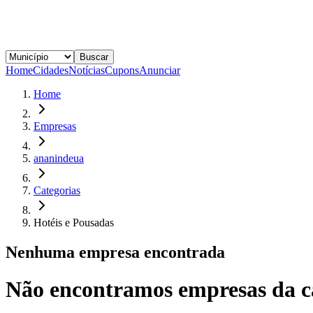
Buscar
Home
Cidades
Notícias
Cupons
Anunciar
Home
Empresas
ananindeua
Categorias
Hotéis e Pousadas
Nenhuma empresa encontrada
Não encontramos empresas da c