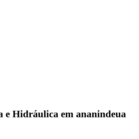
a e Hidráulica
em
ananindeua