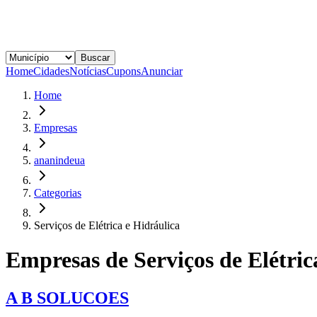
Buscar
Home
Cidades
Notícias
Cupons
Anunciar
Home
Empresas
ananindeua
Categorias
Serviços de Elétrica e Hidráulica
Empresas de
Serviços de Elétric
A B SOLUCOES