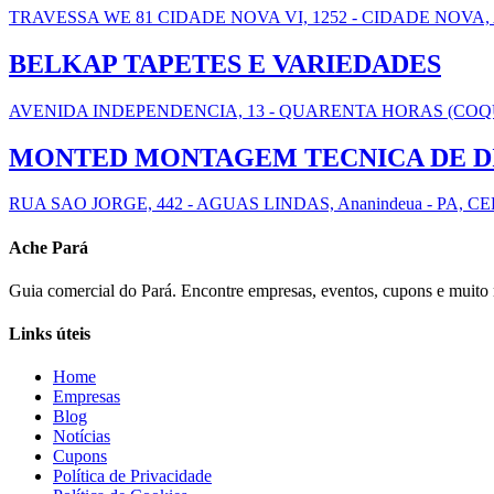
TRAVESSA WE 81 CIDADE NOVA VI, 1252 - CIDADE NOVA, An
BELKAP TAPETES E VARIEDADES
AVENIDA INDEPENDENCIA, 13 - QUARENTA HORAS (COQUEIR
MONTED MONTAGEM TECNICA DE DI
RUA SAO JORGE, 442 - AGUAS LINDAS, Ananindeua - PA, CE
Ache Pará
Guia comercial do Pará. Encontre empresas, eventos, cupons e muito 
Links úteis
Home
Empresas
Blog
Notícias
Cupons
Política de Privacidade