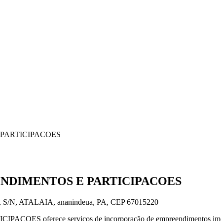
PARTICIPACOES
ENDIMENTOS E PARTICIPACOES
/N, ATALAIA, ananindeua, PA, CEP 67015220
ferece serviços de incorporação de empreendimentos imobili