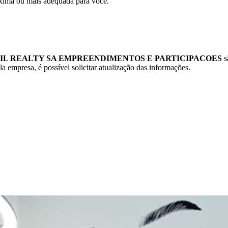
xima ou mais adequada para você.
IL REALTY SA EMPREENDIMENTOS E PARTICIPACOES
s
 empresa, é possível solicitar atualização das informações.