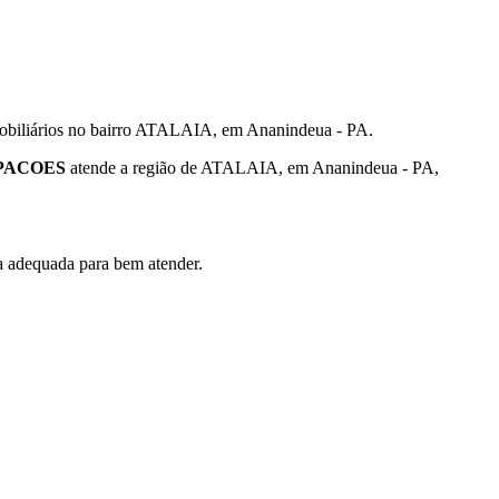
ários no bairro ATALAIA, em Ananindeua - PA.
PACOES
atende a região de ATALAIA, em Ananindeua - PA,
ra adequada para bem atender.