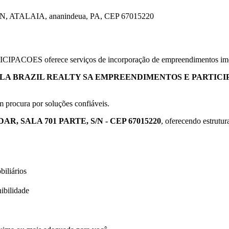
, ATALAIA, ananindeua, PA, CEP 67015220
ferece serviços de incorporação de empreendimentos imobili
LA BRAZIL REALTY SA EMPREENDIMENTOS E PARTICI
m procura por soluções confiáveis.
DAR, SALA 701 PARTE, S/N - CEP 67015220
, oferecendo estrutu
iliários
ibilidade