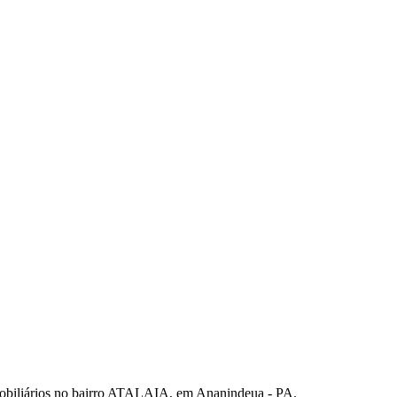
ários no bairro ATALAIA, em Ananindeua - PA.