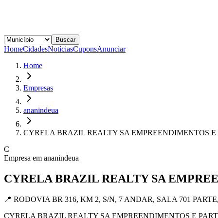
Buscar
Home
Cidades
Notícias
Cupons
Anunciar
Home
Empresas
ananindeua
CYRELA BRAZIL REALTY SA EMPREENDIMENTOS E 
C
Empresa em
ananindeua
CYRELA BRAZIL REALTY SA EMPRE
📍
RODOVIA BR 316, KM 2, S/N, 7 ANDAR, SALA 701 PARTE, S
CYRELA BRAZIL REALTY SA EMPREENDIMENTOS E PARTICIPACOES o