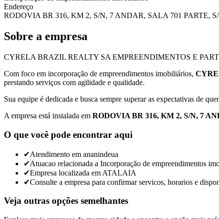
Endereço
RODOVIA BR 316, KM 2, S/N, 7 ANDAR, SALA 701 PARTE, S/N
Sobre a empresa
CYRELA BRAZIL REALTY SA EMPREENDIMENTOS E PARTICIPACOES o
Com foco em incorporação de empreendimentos imobiliários,
CYRE
prestando serviços com agilidade e qualidade.
Sua equipe é dedicada e busca sempre superar as expectativas de que
A empresa está instalada em
RODOVIA BR 316, KM 2, S/N, 7 AN
O que você pode encontrar aqui
✔
Atendimento em ananindeua
✔
Atuacao relacionada a Incorporação de empreendimentos imob
✔
Empresa localizada em ATALAIA
✔
Consulte a empresa para confirmar servicos, horarios e dispon
Veja outras opções semelhantes