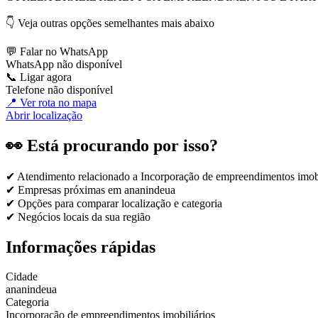
👇 Veja outras opções semelhantes mais abaixo
💬 Falar no WhatsApp
WhatsApp não disponível
📞 Ligar agora
Telefone não disponível
📍 Ver rota no mapa
Abrir localização
👀 Está procurando por isso?
✔ Atendimento relacionado a
Incorporação de empreendimentos imobi
✔ Empresas próximas em
ananindeua
✔ Opções para comparar localização e categoria
✔ Negócios locais da sua região
Informações rápidas
Cidade
ananindeua
Categoria
Incorporação de empreendimentos imobiliários