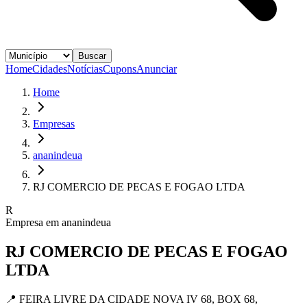
Buscar
Home
Cidades
Notícias
Cupons
Anunciar
Home
Empresas
ananindeua
RJ COMERCIO DE PECAS E FOGAO LTDA
R
Empresa em
ananindeua
RJ COMERCIO DE PECAS E FOGAO
LTDA
📍
FEIRA LIVRE DA CIDADE NOVA IV 68, BOX 68,