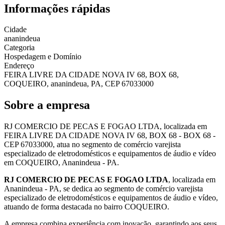
Informações rápidas
Cidade
ananindeua
Categoria
Hospedagem e Domínio
Endereço
FEIRA LIVRE DA CIDADE NOVA IV 68, BOX 68,
COQUEIRO, ananindeua, PA, CEP 67033000
Sobre a empresa
RJ COMERCIO DE PECAS E FOGAO LTDA, localizada em
FEIRA LIVRE DA CIDADE NOVA IV 68, BOX 68 - BOX 68 -
CEP 67033000, atua no segmento de comércio varejista
especializado de eletrodomésticos e equipamentos de áudio e vídeo
em COQUEIRO, Ananindeua - PA.
RJ COMERCIO DE PECAS E FOGAO LTDA
, localizada em
Ananindeua - PA, se dedica ao segmento de comércio varejista
especializado de eletrodomésticos e equipamentos de áudio e vídeo,
atuando de forma destacada no bairro COQUEIRO.
A empresa combina experiência com inovação, garantindo aos seus