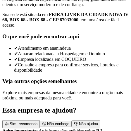
clientes um serviço moderno e de confiança.
Sua sede está situada em
FEIRA LIVRE DA CIDADE NOVA IV
68, BOX 68 - BOX 68 - CEP 67033000
, em uma área de fácil
acesso.
O que você pode encontrar aqui
✔
Atendimento em ananindeua
✔
Atuacao relacionada a Hospedagem e Domínio
✔
Empresa localizada em COQUEIRO
✔
Consulte a empresa para confirmar servicos, horarios e
disponibilidade
Veja outras opções semelhantes
Explore mais empresas da mesma cidade e encontre a opção mais
próxima ou mais adequada para você.
Essa empresa te ajudou?
👍 Sim, recomendo
🤔 Não conheço
👎 Não ajudou
Aviso importante:
As informações exibidas sobre
RJ