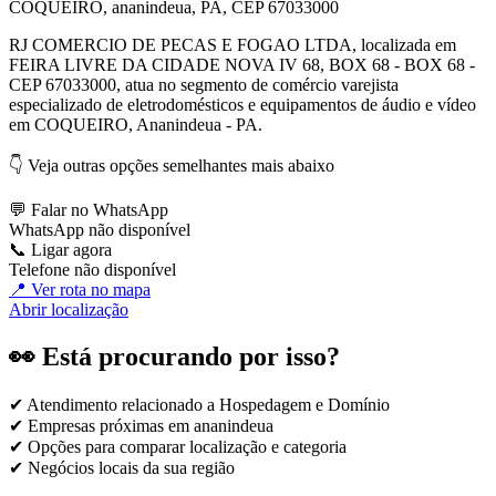
COQUEIRO, ananindeua, PA, CEP 67033000
RJ COMERCIO DE PECAS E FOGAO LTDA, localizada em
FEIRA LIVRE DA CIDADE NOVA IV 68, BOX 68 - BOX 68 -
CEP 67033000, atua no segmento de comércio varejista
especializado de eletrodomésticos e equipamentos de áudio e vídeo
em COQUEIRO, Ananindeua - PA.
👇 Veja outras opções semelhantes mais abaixo
💬 Falar no WhatsApp
WhatsApp não disponível
📞 Ligar agora
Telefone não disponível
📍 Ver rota no mapa
Abrir localização
👀 Está procurando por isso?
✔ Atendimento relacionado a
Hospedagem e Domínio
✔ Empresas próximas em
ananindeua
✔ Opções para comparar localização e categoria
✔ Negócios locais da sua região