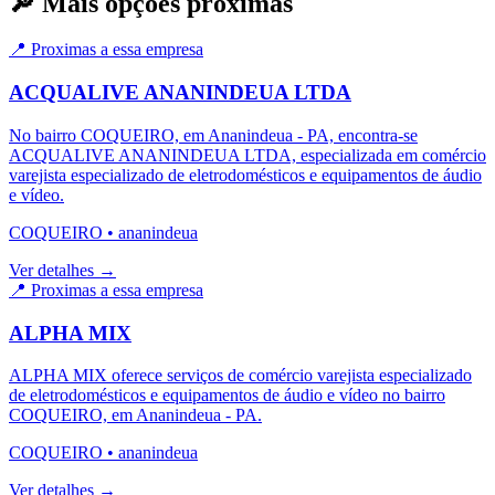
🔎 Mais opções próximas
📍 Proximas a essa empresa
ACQUALIVE ANANINDEUA LTDA
No bairro COQUEIRO, em Ananindeua - PA, encontra-se
ACQUALIVE ANANINDEUA LTDA, especializada em comércio
varejista especializado de eletrodomésticos e equipamentos de áudio
e vídeo.
COQUEIRO
•
ananindeua
Ver detalhes →
📍 Proximas a essa empresa
ALPHA MIX
ALPHA MIX oferece serviços de comércio varejista especializado
de eletrodomésticos e equipamentos de áudio e vídeo no bairro
COQUEIRO, em Ananindeua - PA.
COQUEIRO
•
ananindeua
Ver detalhes →