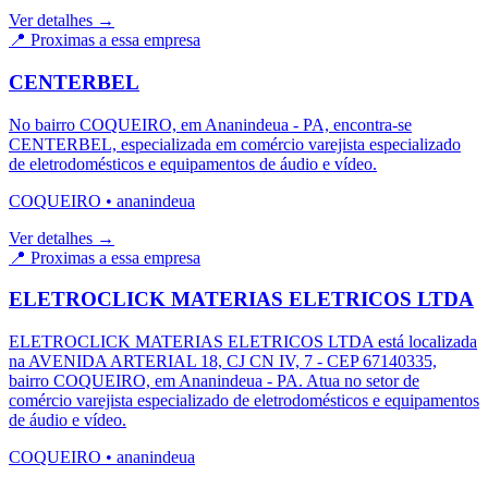
Ver detalhes →
📍 Proximas a essa empresa
CENTERBEL
No bairro COQUEIRO, em Ananindeua - PA, encontra-se
CENTERBEL, especializada em comércio varejista especializado
de eletrodomésticos e equipamentos de áudio e vídeo.
COQUEIRO
•
ananindeua
Ver detalhes →
📍 Proximas a essa empresa
ELETROCLICK MATERIAS ELETRICOS LTDA
ELETROCLICK MATERIAS ELETRICOS LTDA está localizada
na AVENIDA ARTERIAL 18, CJ CN IV, 7 - CEP 67140335,
bairro COQUEIRO, em Ananindeua - PA. Atua no setor de
comércio varejista especializado de eletrodomésticos e equipamentos
de áudio e vídeo.
COQUEIRO
•
ananindeua