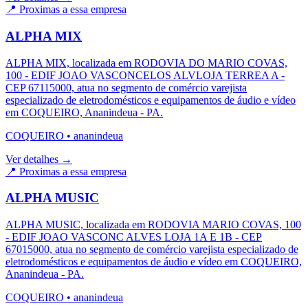
📍 Proximas a essa empresa
ALPHA MIX
ALPHA MIX, localizada em RODOVIA DO MARIO COVAS,
100 - EDIF JOAO VASCONCELOS ALVLOJA TERREA A -
CEP 67115000, atua no segmento de comércio varejista
especializado de eletrodomésticos e equipamentos de áudio e vídeo
em COQUEIRO, Ananindeua - PA.
COQUEIRO
•
ananindeua
Ver detalhes →
📍 Proximas a essa empresa
ALPHA MUSIC
ALPHA MUSIC, localizada em RODOVIA MARIO COVAS, 100
- EDIF JOAO VASCONC ALVES LOJA 1A E 1B - CEP
67015000, atua no segmento de comércio varejista especializado de
eletrodomésticos e equipamentos de áudio e vídeo em COQUEIRO,
Ananindeua - PA.
COQUEIRO
•
ananindeua