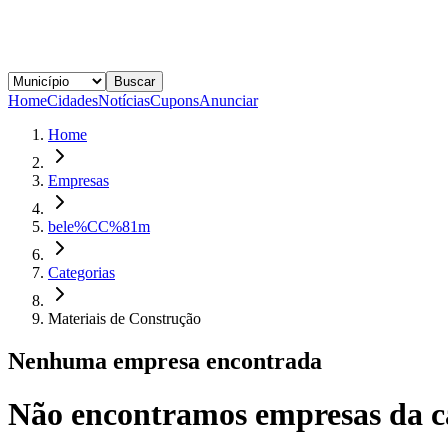
Buscar
Home
Cidades
Notícias
Cupons
Anunciar
Home
Empresas
bele%CC%81m
Categorias
Materiais de Construção
Nenhuma empresa encontrada
Não encontramos empresas da c