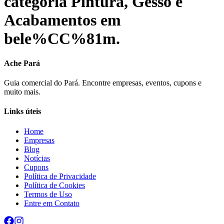
categoria
Pintura, Gesso e
Acabamentos
em
bele%CC%81m
.
Ache Pará
Guia comercial do Pará. Encontre empresas, eventos, cupons e
muito mais.
Links úteis
Home
Empresas
Blog
Notícias
Cupons
Política de Privacidade
Política de Cookies
Termos de Uso
Entre em Contato