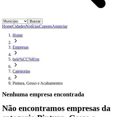
Buscar
Home
Cidades
Notícias
Cupons
Anunciar
Home
Empresas
bele%CC%81m
Categorias
Pintura, Gesso e Acabamentos
Nenhuma empresa encontrada
Não encontramos empresas da