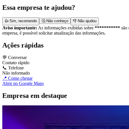
Essa empresa te ajudou?
👍 Sim, recomendo
🤔 Não conheço
👎 Não ajudou
Aviso importante:
As informações exibidas sobre
***********
são 
empresa, é possível solicitar atualização das informações.
Ações rápidas
💬 Conversar
Contato rápido
📞 Telefone
Não informado
📍 Como chegar
Abrir no Google Maps
Empresa em destaque