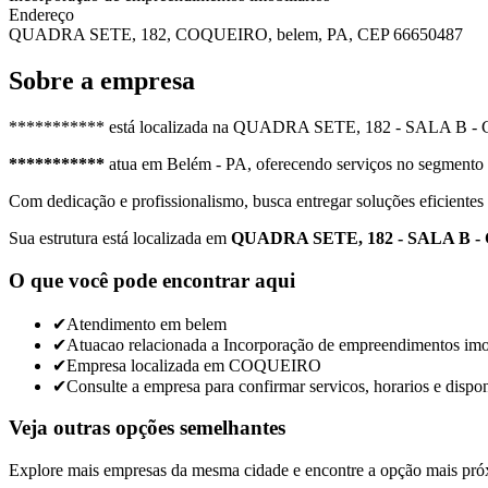
Endereço
QUADRA SETE, 182, COQUEIRO, belem, PA, CEP 66650487
Sobre a empresa
*********** está localizada na QUADRA SETE, 182 - SALA B - CEP
***********
atua em Belém - PA, oferecendo serviços no segmento
Com dedicação e profissionalismo, busca entregar soluções eficientes 
Sua estrutura está localizada em
QUADRA SETE, 182 - SALA B - 
O que você pode encontrar aqui
✔
Atendimento em belem
✔
Atuacao relacionada a Incorporação de empreendimentos imob
✔
Empresa localizada em COQUEIRO
✔
Consulte a empresa para confirmar servicos, horarios e dispon
Veja outras opções semelhantes
Explore mais empresas da mesma cidade e encontre a opção mais pró