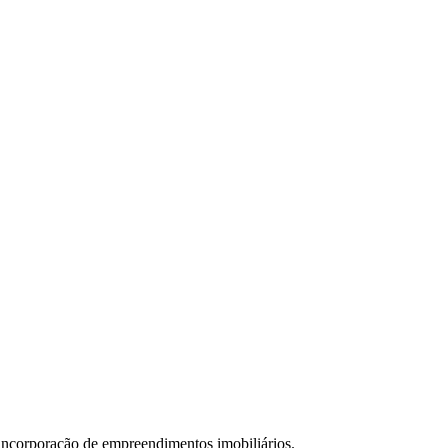
orporação de empreendimentos imobiliários.