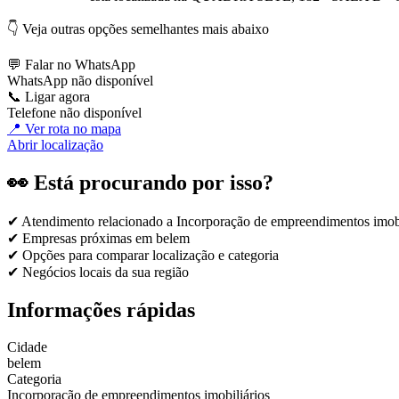
👇 Veja outras opções semelhantes mais abaixo
💬 Falar no WhatsApp
WhatsApp não disponível
📞 Ligar agora
Telefone não disponível
📍 Ver rota no mapa
Abrir localização
👀 Está procurando por isso?
✔ Atendimento relacionado a
Incorporação de empreendimentos imobi
✔ Empresas próximas em
belem
✔ Opções para comparar localização e categoria
✔ Negócios locais da sua região
Informações rápidas
Cidade
belem
Categoria
Incorporação de empreendimentos imobiliários