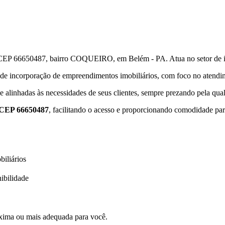
 66650487, bairro COQUEIRO, em Belém - PA. Atua no setor de inc
 de incorporação de empreendimentos imobiliários, com foco no aten
e alinhadas às necessidades de seus clientes, sempre prezando pela qua
CEP 66650487
, facilitando o acesso e proporcionando comodidade pa
iliários
ibilidade
xima ou mais adequada para você.