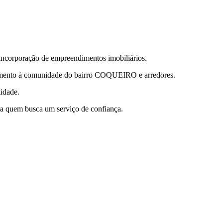
orporação de empreendimentos imobiliários.
dimento à comunidade do bairro COQUEIRO e arredores.
lidade.
ra quem busca um serviço de confiança.