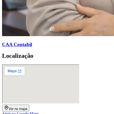
CAA Contabil
Localização
Ver no mapa
Abrir no Google Maps