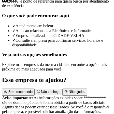
66020446
, é ponto de referência para quem busca por atendimento
de excelência.
O que você pode encontrar aqui
✔
Atendimento em belem
✔
Atuacao relacionada a Eletrônicos e Informática
✔
Empresa localizada em CIDADE VELHA
✔
Consulte a empresa para confirmar servicos, horarios e
disponibilidade
Veja outras opções semelhantes
Explore mais empresas da mesma cidade e encontre a opção mais
próxima ou mais adequada para você.
Essa empresa te ajudou?
👍 Sim, recomendo
🤔 Não conheço
👎 Não ajudou
Aviso importante:
As informações exibidas sobre
***********
são de domínio público e foram obtidas a partir de bases oficiais.
Alguns dados podem estar desatualizados. Se você é o responsável
pela empresa, é possível solicitar atualização das informações.