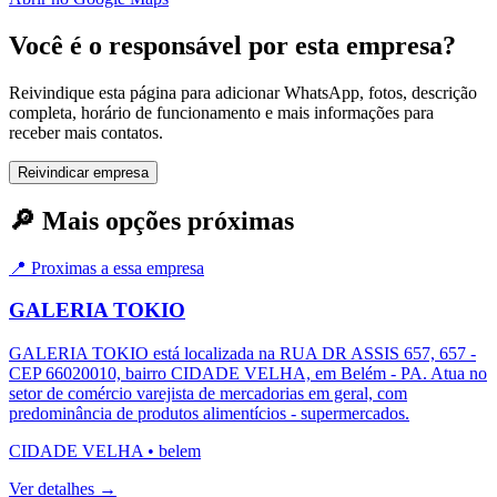
Você é o responsável por esta empresa?
Reivindique esta página para adicionar WhatsApp, fotos, descrição
completa, horário de funcionamento e mais informações para
receber mais contatos.
Reivindicar empresa
🔎 Mais opções próximas
📍 Proximas a essa empresa
GALERIA TOKIO
GALERIA TOKIO está localizada na RUA DR ASSIS 657, 657 -
CEP 66020010, bairro CIDADE VELHA, em Belém - PA. Atua no
setor de comércio varejista de mercadorias em geral, com
predominância de produtos alimentícios - supermercados.
CIDADE VELHA
•
belem
Ver detalhes →