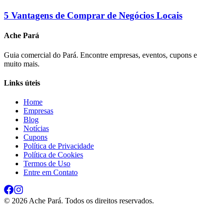
5 Vantagens de Comprar de Negócios Locais
Ache Pará
Guia comercial do Pará. Encontre empresas, eventos, cupons e
muito mais.
Links úteis
Home
Empresas
Blog
Notícias
Cupons
Política de Privacidade
Política de Cookies
Termos de Uso
Entre em Contato
©
2026
Ache Pará. Todos os direitos reservados.