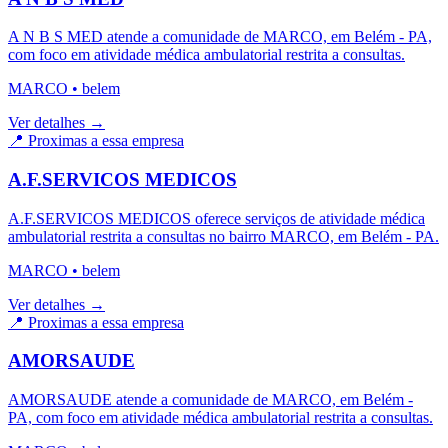
A N B S MED atende a comunidade de MARCO, em Belém - PA,
com foco em atividade médica ambulatorial restrita a consultas.
MARCO
•
belem
Ver detalhes →
📍 Proximas a essa empresa
A.F.SERVICOS MEDICOS
A.F.SERVICOS MEDICOS oferece serviços de atividade médica
ambulatorial restrita a consultas no bairro MARCO, em Belém - PA.
MARCO
•
belem
Ver detalhes →
📍 Proximas a essa empresa
AMORSAUDE
AMORSAUDE atende a comunidade de MARCO, em Belém -
PA, com foco em atividade médica ambulatorial restrita a consultas.