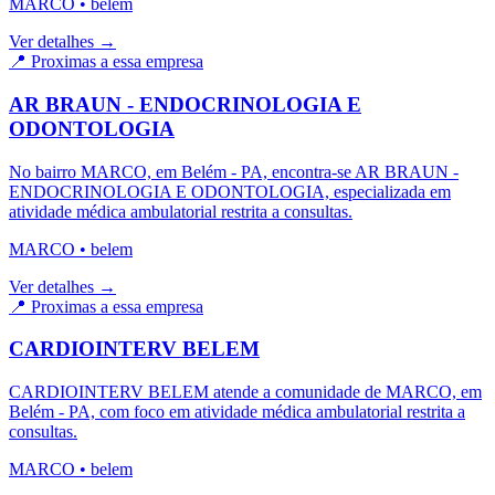
MARCO
•
belem
Ver detalhes →
📍 Proximas a essa empresa
AR BRAUN - ENDOCRINOLOGIA E
ODONTOLOGIA
No bairro MARCO, em Belém - PA, encontra-se AR BRAUN -
ENDOCRINOLOGIA E ODONTOLOGIA, especializada em
atividade médica ambulatorial restrita a consultas.
MARCO
•
belem
Ver detalhes →
📍 Proximas a essa empresa
CARDIOINTERV BELEM
CARDIOINTERV BELEM atende a comunidade de MARCO, em
Belém - PA, com foco em atividade médica ambulatorial restrita a
consultas.
MARCO
•
belem