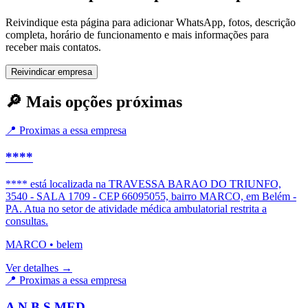
Reivindique esta página para adicionar WhatsApp, fotos, descrição
completa, horário de funcionamento e mais informações para
receber mais contatos.
Reivindicar empresa
🔎 Mais opções próximas
📍 Proximas a essa empresa
****
**** está localizada na TRAVESSA BARAO DO TRIUNFO,
3540 - SALA 1709 - CEP 66095055, bairro MARCO, em Belém -
PA. Atua no setor de atividade médica ambulatorial restrita a
consultas.
MARCO
•
belem
Ver detalhes →
📍 Proximas a essa empresa
A N B S MED