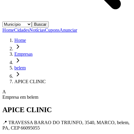
Buscar
Home
Cidades
Notícias
Cupons
Anunciar
Home
Empresas
belem
APICE CLINIC
A
Empresa em
belem
APICE CLINIC
📍
TRAVESSA BARAO DO TRIUNFO, 3540, MARCO, belem,
PA, CEP 66095055