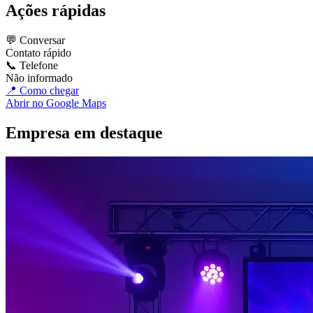
Ações rápidas
💬 Conversar
Contato rápido
📞 Telefone
Não informado
📍 Como chegar
Abrir no Google Maps
Empresa em destaque