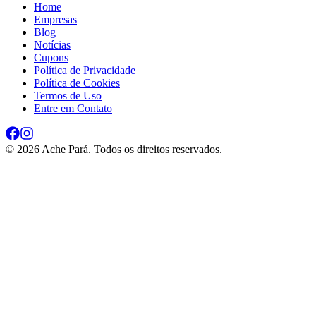
Home
Empresas
Blog
Notícias
Cupons
Política de Privacidade
Política de Cookies
Termos de Uso
Entre em Contato
©
2026
Ache Pará. Todos os direitos reservados.