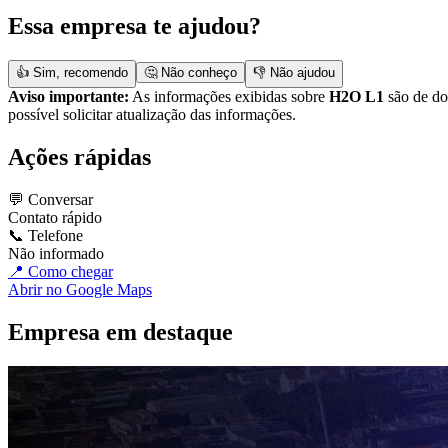
Essa empresa te ajudou?
👍 Sim, recomendo
🤔 Não conheço
👎 Não ajudou
Aviso importante:
As informações exibidas sobre
H2O L1
são de dom
possível solicitar atualização das informações.
Ações rápidas
💬 Conversar
Contato rápido
📞 Telefone
Não informado
📍 Como chegar
Abrir no Google Maps
Empresa em destaque