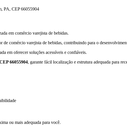
PA, CEP 66055904
da em comércio varejista de bebidas.
tor de comércio varejista de bebidas, contribuindo para o desenvolvi
ada em oferecer soluções acessíveis e confiáveis.
EP 66055904
, garante fácil localização e estrutura adequada para re
ibilidade
xima ou mais adequada para você.