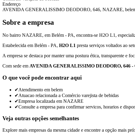
Endereço
AVENIDA GENERALISSIMO DEODORO, 646, NAZARE, belem, 
Sobre a empresa
No bairro NAZARE, em Belém - PA, encontra-se H2O L1, especializa
Estabelecida em Belém - PA,
H2O L1
presta serviços voltados ao se
A empresa se destaca por manter uma postura ética, transparente e foc
Com sede em
AVENIDA GENERALISSIMO DEODORO, 646 - C
O que você pode encontrar aqui
✔
Atendimento em belem
✔
Atuacao relacionada a Comércio varejista de bebidas
✔
Empresa localizada em NAZARE
✔
Consulte a empresa para confirmar servicos, horarios e dispon
Veja outras opções semelhantes
Explore mais empresas da mesma cidade e encontre a opção mais pró