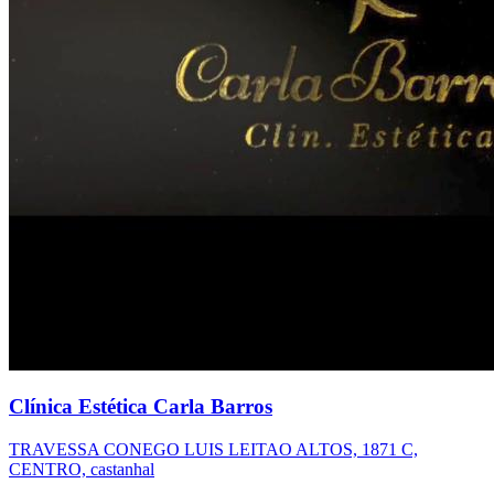
Clínica Estética Carla Barros
TRAVESSA CONEGO LUIS LEITAO ALTOS, 1871 C,
CENTRO, castanhal