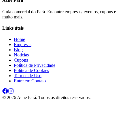
Ache Pará
Guia comercial do Pará. Encontre empresas, eventos, cupons e
muito mais.
Links úteis
Home
Empresas
Blog
Notícias
Cupons
Política de Privacidade
Política de Cookies
Termos de Uso
Entre em Contato
©
2026
Ache Pará. Todos os direitos reservados.