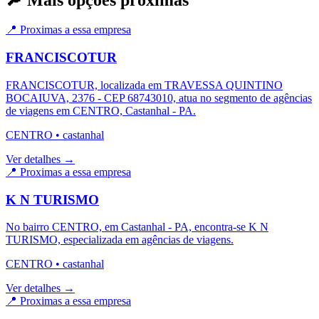
📍 Proximas a essa empresa
FRANCISCOTUR
FRANCISCOTUR, localizada em TRAVESSA QUINTINO
BOCAIUVA, 2376 - CEP 68743010, atua no segmento de agências
de viagens em CENTRO, Castanhal - PA.
CENTRO
•
castanhal
Ver detalhes →
📍 Proximas a essa empresa
K N TURISMO
No bairro CENTRO, em Castanhal - PA, encontra-se K N
TURISMO, especializada em agências de viagens.
CENTRO
•
castanhal
Ver detalhes →
📍 Proximas a essa empresa