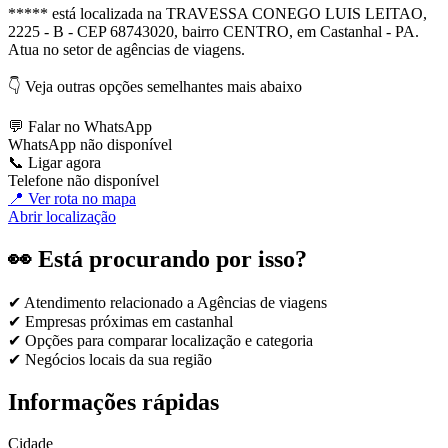
***** está localizada na TRAVESSA CONEGO LUIS LEITAO,
2225 - B - CEP 68743020, bairro CENTRO, em Castanhal - PA.
Atua no setor de agências de viagens.
👇 Veja outras opções semelhantes mais abaixo
💬 Falar no WhatsApp
WhatsApp não disponível
📞 Ligar agora
Telefone não disponível
📍 Ver rota no mapa
Abrir localização
👀 Está procurando por isso?
✔ Atendimento relacionado a
Agências de viagens
✔ Empresas próximas em
castanhal
✔ Opções para comparar localização e categoria
✔ Negócios locais da sua região
Informações rápidas
Cidade