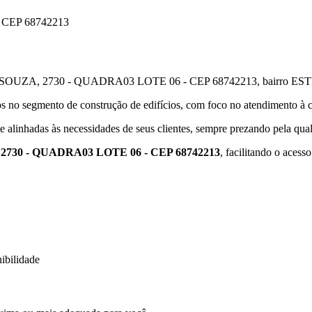
 CEP 68742213
 2730 - QUADRA03 LOTE 06 - CEP 68742213, bairro ESTRELA, em
os no segmento de construção de edifícios, com foco no atendimento 
e alinhadas às necessidades de seus clientes, sempre prezando pela qua
30 - QUADRA03 LOTE 06 - CEP 68742213
, facilitando o ace
ibilidade