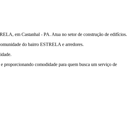
 Castanhal - PA. Atua no setor de construção de edifícios.
à comunidade do bairro ESTRELA e arredores.
lidade.
sso e proporcionando comodidade para quem busca um serviço de