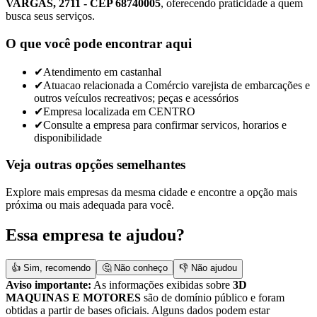
VARGAS, 2711 - CEP 68740005
, oferecendo praticidade a quem
busca seus serviços.
O que você pode encontrar aqui
✔
Atendimento em castanhal
✔
Atuacao relacionada a Comércio varejista de embarcações e
outros veículos recreativos; peças e acessórios
✔
Empresa localizada em CENTRO
✔
Consulte a empresa para confirmar servicos, horarios e
disponibilidade
Veja outras opções semelhantes
Explore mais empresas da mesma cidade e encontre a opção mais
próxima ou mais adequada para você.
Essa empresa te ajudou?
👍 Sim, recomendo
🤔 Não conheço
👎 Não ajudou
Aviso importante:
As informações exibidas sobre
3D
MAQUINAS E MOTORES
são de domínio público e foram
obtidas a partir de bases oficiais. Alguns dados podem estar