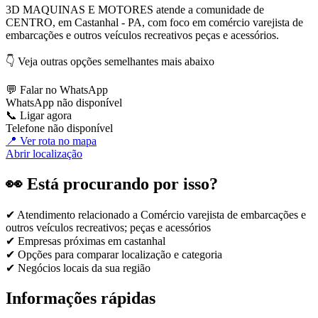
3D MAQUINAS E MOTORES atende a comunidade de
CENTRO, em Castanhal - PA, com foco em comércio varejista de
embarcações e outros veículos recreativos peças e acessórios.
👇 Veja outras opções semelhantes mais abaixo
💬 Falar no WhatsApp
WhatsApp não disponível
📞 Ligar agora
Telefone não disponível
📍 Ver rota no mapa
Abrir localização
👀 Está procurando por isso?
✔ Atendimento relacionado a
Comércio varejista de embarcações e
outros veículos recreativos; peças e acessórios
✔ Empresas próximas em
castanhal
✔ Opções para comparar localização e categoria
✔ Negócios locais da sua região
Informações rápidas