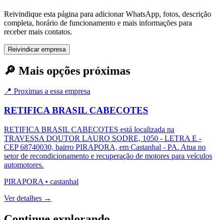
Reivindique esta página para adicionar WhatsApp, fotos, descrição
completa, horário de funcionamento e mais informações para
receber mais contatos.
Reivindicar empresa
🔎 Mais opções próximas
📍 Proximas a essa empresa
RETIFICA BRASIL CABECOTES
RETIFICA BRASIL CABECOTES está localizada na
TRAVESSA DOUTOR LAURO SODRE, 1050 - LETRA E -
CEP 68740030, bairro PIRAPORA, em Castanhal - PA. Atua no
setor de recondicionamento e recuperação de motores para veículos
automotores.
PIRAPORA
•
castanhal
Ver detalhes →
Continue explorando