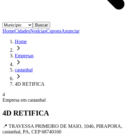
Buscar
Home
Cidades
Notícias
Cupons
Anunciar
Home
Empresas
castanhal
4D RETIFICA
4
Empresa em
castanhal
4D RETIFICA
📍
TRAVESSA PRIMEIRO DE MAIO, 1046, PIRAPORA,
castanhal, PA, CEP 68740160