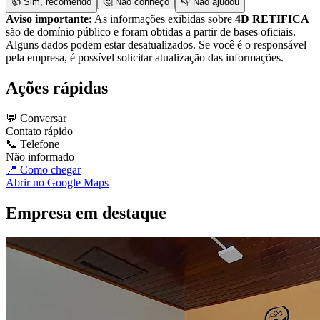
👍 Sim, recomendo
🤔 Não conheço
👎 Não ajudou
Aviso importante:
As informações exibidas sobre
4D RETIFICA
são de domínio público e foram obtidas a partir de bases oficiais.
Alguns dados podem estar desatualizados. Se você é o responsável
pela empresa, é possível solicitar atualização das informações.
Ações rápidas
💬 Conversar
Contato rápido
📞 Telefone
Não informado
📍 Como chegar
Abrir no Google Maps
Empresa em destaque