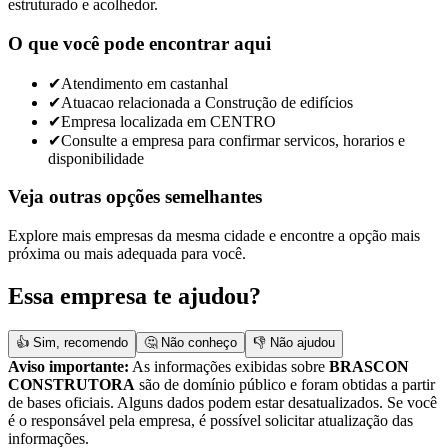
estruturado e acolhedor.
O que você pode encontrar aqui
✔
Atendimento em castanhal
✔
Atuacao relacionada a Construção de edifícios
✔
Empresa localizada em CENTRO
✔
Consulte a empresa para confirmar servicos, horarios e
disponibilidade
Veja outras opções semelhantes
Explore mais empresas da mesma cidade e encontre a opção mais
próxima ou mais adequada para você.
Essa empresa te ajudou?
👍 Sim, recomendo
🤔 Não conheço
👎 Não ajudou
Aviso importante:
As informações exibidas sobre
BRASCON
CONSTRUTORA
são de domínio público e foram obtidas a partir
de bases oficiais. Alguns dados podem estar desatualizados. Se você
é o responsável pela empresa, é possível solicitar atualização das
informações.