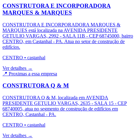
CONSTRUTORA E INCORPORADORA
MARQUES & MARQUES
CONSTRUTORA E INCORPORADORA MARQUES &
MARQUES está localizada na AVENIDA PRESIDENTE
GETULIO VARGAS, 2992 - SALA 11B - CEP 68745000, bairro
CENTRO, em Castanhal - PA. Atua no setor de construção de
edifícios.
CENTRO
•
castanhal
Ver detalhes →
📍 Proximas a essa empresa
CONSTRUTORA Q & M
CONSTRUTORA Q & M, localizada em AVENIDA
PRESIDENTE GETULIO VARGAS, 2635 - SALA 15 - CEP
68740005, atua no segmento de construção de edifícios em
CENTRO, Castanhal - PA.
CENTRO
•
castanhal
Ver detalhes →