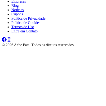
Empresas
Blog
Notícias
Cupons
Política de Privacidade
Política de Cookies
Termos de Uso
Entre em Contato
©
2026
Ache Pará. Todos os direitos reservados.