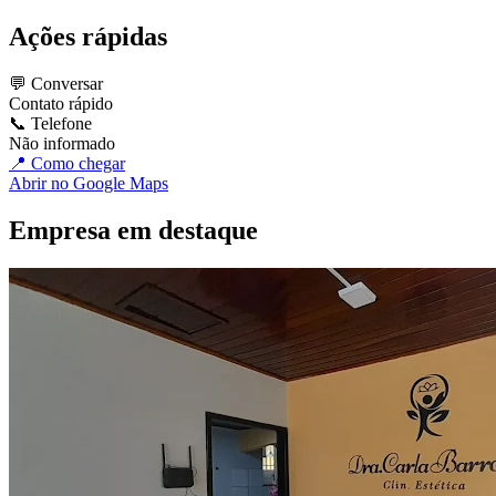
Ações rápidas
💬 Conversar
Contato rápido
📞 Telefone
Não informado
📍 Como chegar
Abrir no Google Maps
Empresa em destaque