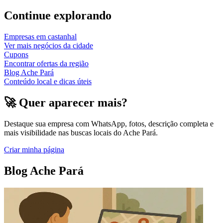
Continue explorando
Empresas em
castanhal
Ver mais negócios da cidade
Cupons
Encontrar ofertas da região
Blog Ache Pará
Conteúdo local e dicas úteis
🚀 Quer aparecer mais?
Destaque sua empresa com WhatsApp, fotos, descrição completa e
mais visibilidade nas buscas locais do Ache Pará.
Criar minha página
Blog Ache Pará