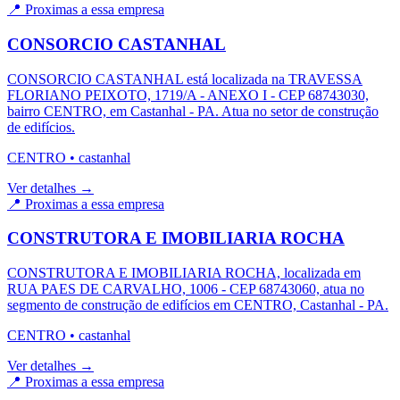
📍 Proximas a essa empresa
CONSORCIO CASTANHAL
CONSORCIO CASTANHAL está localizada na TRAVESSA
FLORIANO PEIXOTO, 1719/A - ANEXO I - CEP 68743030,
bairro CENTRO, em Castanhal - PA. Atua no setor de construção
de edifícios.
CENTRO
•
castanhal
Ver detalhes →
📍 Proximas a essa empresa
CONSTRUTORA E IMOBILIARIA ROCHA
CONSTRUTORA E IMOBILIARIA ROCHA, localizada em
RUA PAES DE CARVALHO, 1006 - CEP 68743060, atua no
segmento de construção de edifícios em CENTRO, Castanhal - PA.
CENTRO
•
castanhal
Ver detalhes →
📍 Proximas a essa empresa