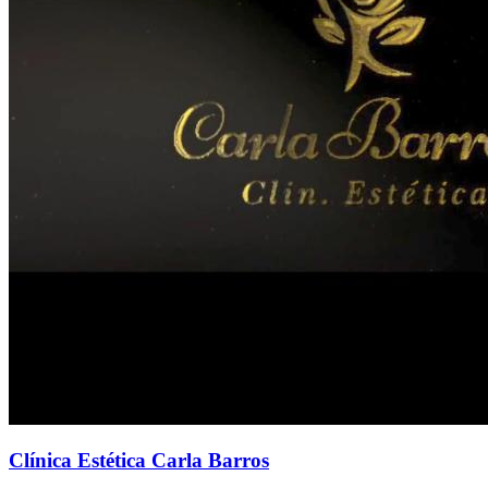
Clínica Estética Carla Barros