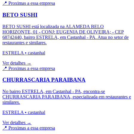
📍 Proximas a essa empresa
BETO SUSHI
BETO SUSHI está localizada na ALAMEDA BELO
HORIZONTE, 01 - CONJ: EUGENIA DE OLIVEIRA; - CEP
68742440, bairro ESTRELA, em Castanhal - PA. Atua no setor de
restaurantes e similares.
ESTRELA
•
castanhal
Ver detalhes →
📍 Proximas a essa empresa
CHURRASCARIA PARAIBANA
No bairro ESTRELA, em Castanhal - PA, encontra-se
CHURRASCARIA PARAIBANA, especializada em restaurantes e
similares.
ESTRELA
•
castanhal
Ver detalhes →
📍 Proximas a essa empresa