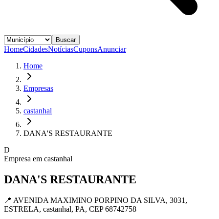
Buscar
Home
Cidades
Notícias
Cupons
Anunciar
Home
Empresas
castanhal
DANA'S RESTAURANTE
D
Empresa em
castanhal
DANA'S RESTAURANTE
📍
AVENIDA MAXIMINO PORPINO DA SILVA, 3031,
ESTRELA, castanhal, PA, CEP 68742758