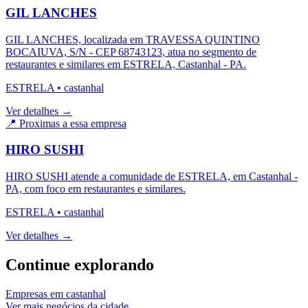
GIL LANCHES
GIL LANCHES, localizada em TRAVESSA QUINTINO
BOCAIUVA, S/N - CEP 68743123, atua no segmento de
restaurantes e similares em ESTRELA, Castanhal - PA.
ESTRELA
•
castanhal
Ver detalhes →
📍 Proximas a essa empresa
HIRO SUSHI
HIRO SUSHI atende a comunidade de ESTRELA, em Castanhal -
PA, com foco em restaurantes e similares.
ESTRELA
•
castanhal
Ver detalhes →
Continue explorando
Empresas em
castanhal
Ver mais negócios da cidade