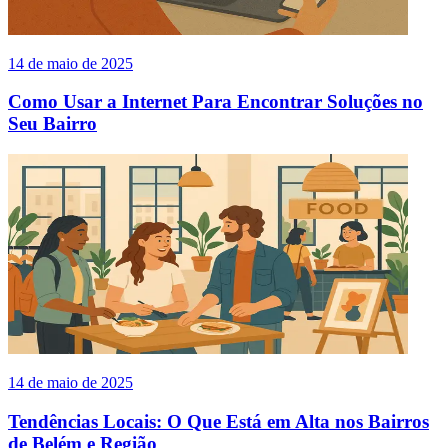
14 de maio de 2025
Como Usar a Internet Para Encontrar Soluções no
Seu Bairro
14 de maio de 2025
Tendências Locais: O Que Está em Alta nos Bairros
de Belém e Região