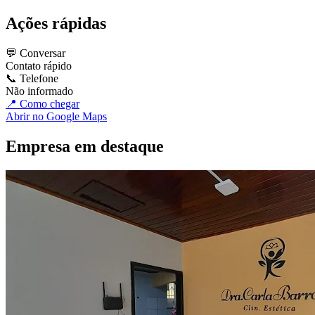
Ações rápidas
💬 Conversar
Contato rápido
📞 Telefone
Não informado
📍 Como chegar
Abrir no Google Maps
Empresa em destaque