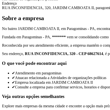
Endereço
RUA INCONFIDENCIA, 320, JARDIM CAMBOATA II, paragomin
Sobre a empresa
No bairro JARDIM CAMBOATA II, em Paragominas - PA, encontra-se *
Fundada em Paragominas - PA,
*******
vem se consolidando como u
Reconhecida por seu atendimento eficiente, a empresa mantém o compr
Seu endereço,
RUA INCONFIDENCIA, 320 - CEP 68627614
, é 
O que você pode encontrar aqui
✔
Atendimento em paragominas
✔
Atuacao relacionada a Atividades de organizações políticas
✔
Empresa localizada em JARDIM CAMBOATA II
✔
Consulte a empresa para confirmar servicos, horarios e dispon
Veja outras opções semelhantes
Explore mais empresas da mesma cidade e encontre a opção mais pró