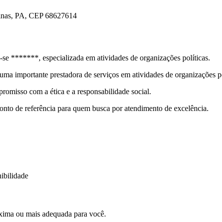
as, PA, CEP 68627614
******, especializada em atividades de organizações políticas.
ma importante prestadora de serviços em atividades de organizações
omisso com a ética e a responsabilidade social.
ponto de referência para quem busca por atendimento de excelência.
ibilidade
xima ou mais adequada para você.