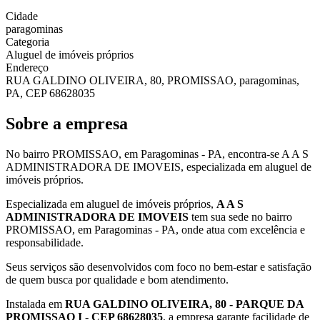
Cidade
paragominas
Categoria
Aluguel de imóveis próprios
Endereço
RUA GALDINO OLIVEIRA, 80, PROMISSAO, paragominas,
PA, CEP 68628035
Sobre a empresa
No bairro PROMISSAO, em Paragominas - PA, encontra-se A A S
ADMINISTRADORA DE IMOVEIS, especializada em aluguel de
imóveis próprios.
Especializada em aluguel de imóveis próprios,
A A S
ADMINISTRADORA DE IMOVEIS
tem sua sede no bairro
PROMISSAO, em Paragominas - PA, onde atua com excelência e
responsabilidade.
Seus serviços são desenvolvidos com foco no bem-estar e satisfação
de quem busca por qualidade e bom atendimento.
Instalada em
RUA GALDINO OLIVEIRA, 80 - PARQUE DA
PROMISSAO I - CEP 68628035
, a empresa garante facilidade de