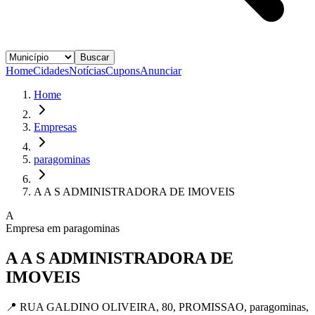
Buscar
Home
Cidades
Notícias
Cupons
Anunciar
Home
Empresas
paragominas
A A S ADMINISTRADORA DE IMOVEIS
A
Empresa em
paragominas
A A S ADMINISTRADORA DE
IMOVEIS
📍
RUA GALDINO OLIVEIRA, 80, PROMISSAO, paragominas,