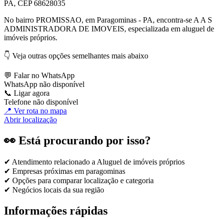
PA, CEP 68628035
No bairro PROMISSAO, em Paragominas - PA, encontra-se A A S
ADMINISTRADORA DE IMOVEIS, especializada em aluguel de
imóveis próprios.
👇 Veja outras opções semelhantes mais abaixo
💬 Falar no WhatsApp
WhatsApp não disponível
📞 Ligar agora
Telefone não disponível
📍 Ver rota no mapa
Abrir localização
👀 Está procurando por isso?
✔ Atendimento relacionado a
Aluguel de imóveis próprios
✔ Empresas próximas em
paragominas
✔ Opções para comparar localização e categoria
✔ Negócios locais da sua região
Informações rápidas