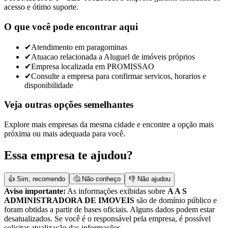
acesso e ótimo suporte.
O que você pode encontrar aqui
✔
Atendimento em paragominas
✔
Atuacao relacionada a Aluguel de imóveis próprios
✔
Empresa localizada em PROMISSAO
✔
Consulte a empresa para confirmar servicos, horarios e
disponibilidade
Veja outras opções semelhantes
Explore mais empresas da mesma cidade e encontre a opção mais
próxima ou mais adequada para você.
Essa empresa te ajudou?
👍 Sim, recomendo
🤔 Não conheço
👎 Não ajudou
Aviso importante:
As informações exibidas sobre
A A S
ADMINISTRADORA DE IMOVEIS
são de domínio público e
foram obtidas a partir de bases oficiais. Alguns dados podem estar
desatualizados. Se você é o responsável pela empresa, é possível
solicitar atualização das informações.