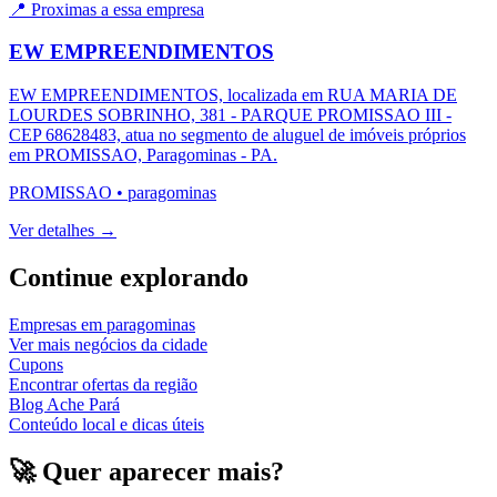
📍 Proximas a essa empresa
EW EMPREENDIMENTOS
EW EMPREENDIMENTOS, localizada em RUA MARIA DE
LOURDES SOBRINHO, 381 - PARQUE PROMISSAO III -
CEP 68628483, atua no segmento de aluguel de imóveis próprios
em PROMISSAO, Paragominas - PA.
PROMISSAO
•
paragominas
Ver detalhes →
Continue explorando
Empresas em
paragominas
Ver mais negócios da cidade
Cupons
Encontrar ofertas da região
Blog Ache Pará
Conteúdo local e dicas úteis
🚀 Quer aparecer mais?