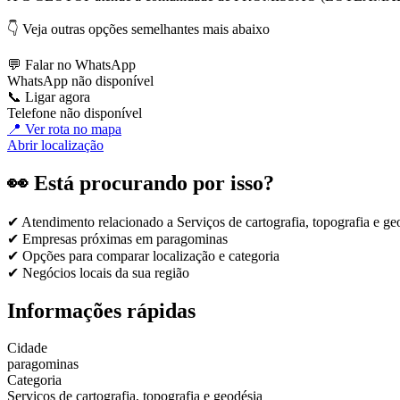
👇 Veja outras opções semelhantes mais abaixo
💬 Falar no WhatsApp
WhatsApp não disponível
📞 Ligar agora
Telefone não disponível
📍 Ver rota no mapa
Abrir localização
👀 Está procurando por isso?
✔ Atendimento relacionado a
Serviços de cartografia, topografia e ge
✔ Empresas próximas em
paragominas
✔ Opções para comparar localização e categoria
✔ Negócios locais da sua região
Informações rápidas
Cidade
paragominas
Categoria
Serviços de cartografia, topografia e geodésia