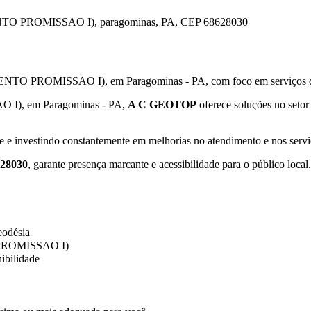
ROMISSAO I), paragominas, PA, CEP 68628030
OMISSAO I), em Paragominas - PA, com foco em serviços de cart
), em Paragominas - PA,
A C GEOTOP
oferece soluções no setor 
e e investindo constantemente em melhorias no atendimento e nos servi
28030
, garante presença marcante e acessibilidade para o público local.
eodésia
PROMISSAO I)
ibilidade