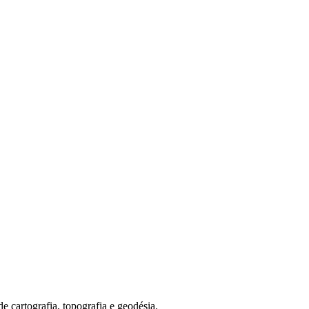
ografia, topografia e geodésia.