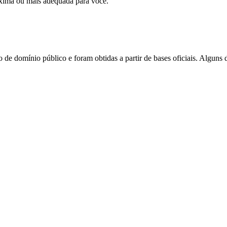
xima ou mais adequada para você.
 de domínio público e foram obtidas a partir de bases oficiais. Alguns