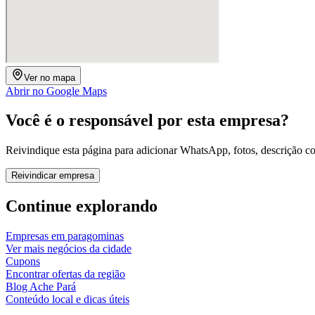
Ver no mapa
Abrir no Google Maps
Você é o responsável por esta empresa?
Reivindique esta página para adicionar WhatsApp, fotos, descrição c
Reivindicar empresa
Continue explorando
Empresas em
paragominas
Ver mais negócios da cidade
Cupons
Encontrar ofertas da região
Blog Ache Pará
Conteúdo local e dicas úteis