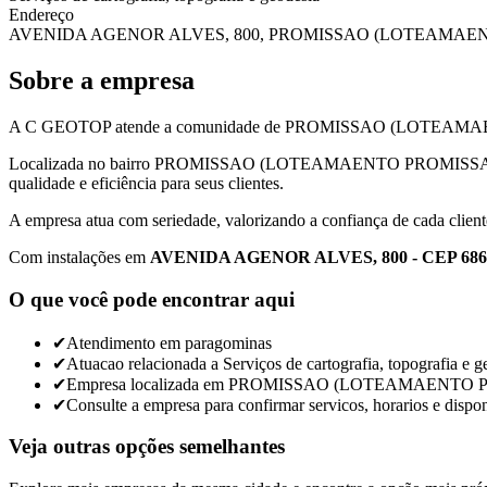
Endereço
AVENIDA AGENOR ALVES, 800, PROMISSAO (LOTEAMAENTO P
Sobre a empresa
A C GEOTOP atende a comunidade de PROMISSAO (LOTEAMAENTO PR
Localizada no bairro PROMISSAO (LOTEAMAENTO PROMISSAO I
qualidade e eficiência para seus clientes.
A empresa atua com seriedade, valorizando a confiança de cada client
Com instalações em
AVENIDA AGENOR ALVES, 800 - CEP 686
O que você pode encontrar aqui
✔
Atendimento em paragominas
✔
Atuacao relacionada a Serviços de cartografia, topografia e g
✔
Empresa localizada em PROMISSAO (LOTEAMAENTO 
✔
Consulte a empresa para confirmar servicos, horarios e dispon
Veja outras opções semelhantes