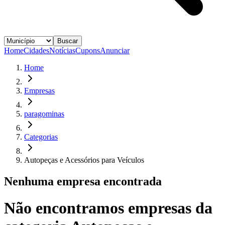
Buscar
Home
Cidades
Notícias
Cupons
Anunciar
Home
Empresas
paragominas
Categorias
Autopeças e Acessórios para Veículos
Nenhuma empresa encontrada
Não encontramos empresas da