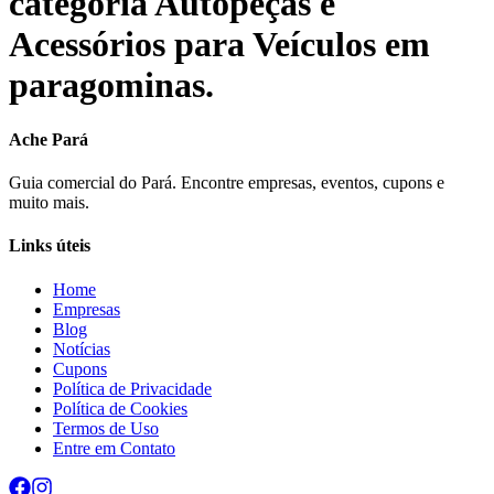
categoria
Autopeças e
Acessórios para Veículos
em
paragominas
.
Ache Pará
Guia comercial do Pará. Encontre empresas, eventos, cupons e
muito mais.
Links úteis
Home
Empresas
Blog
Notícias
Cupons
Política de Privacidade
Política de Cookies
Termos de Uso
Entre em Contato