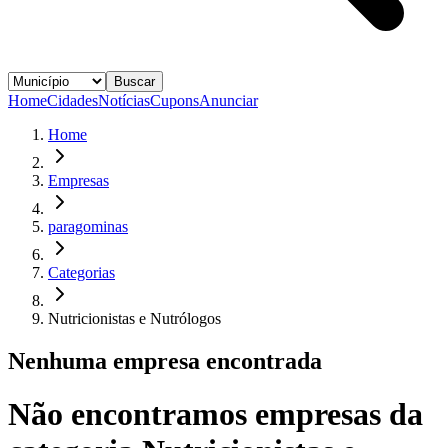
Buscar
Home
Cidades
Notícias
Cupons
Anunciar
Home
Empresas
paragominas
Categorias
Nutricionistas e Nutrólogos
Nenhuma empresa encontrada
Não encontramos empresas da