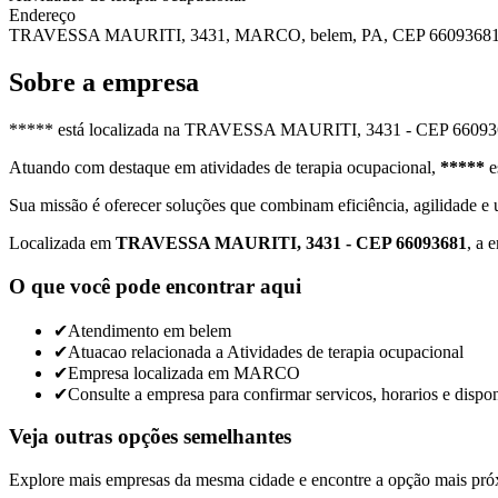
Endereço
TRAVESSA MAURITI, 3431, MARCO, belem, PA, CEP 6609368
Sobre a empresa
***** está localizada na TRAVESSA MAURITI, 3431 - CEP 66093681,
Atuando com destaque em atividades de terapia ocupacional,
*****
e
Sua missão é oferecer soluções que combinam eficiência, agilidade e
Localizada em
TRAVESSA MAURITI, 3431 - CEP 66093681
, a 
O que você pode encontrar aqui
✔
Atendimento em belem
✔
Atuacao relacionada a Atividades de terapia ocupacional
✔
Empresa localizada em MARCO
✔
Consulte a empresa para confirmar servicos, horarios e dispon
Veja outras opções semelhantes
Explore mais empresas da mesma cidade e encontre a opção mais pró