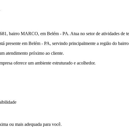
1
 bairro MARCO, em Belém - PA. Atua no setor de atividades de ter
stá presente em Belém - PA, servindo principalmente a região do bai
 um atendimento próximo ao cliente.
empresa oferece um ambiente estruturado e acolhedor.
ibilidade
xima ou mais adequada para você.