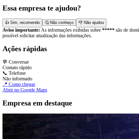
Essa empresa te ajudou?
👍 Sim, recomendo
🤔 Não conheço
👎 Não ajudou
Aviso importante:
As informações exibidas sobre
*****
são de domín
possível solicitar atualização das informações.
Ações rápidas
💬 Conversar
Contato rápido
📞 Telefone
Não informado
📍 Como chegar
Abrir no Google Maps
Empresa em destaque