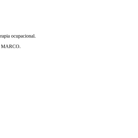
apia ocupacional.
rro MARCO.