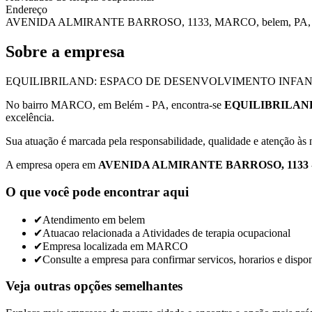
Endereço
AVENIDA ALMIRANTE BARROSO, 1133, MARCO, belem, PA, 
Sobre a empresa
EQUILIBRILAND: ESPACO DE DESENVOLVIMENTO INFANTIL atende
No bairro MARCO, em Belém - PA, encontra-se
EQUILIBRILAN
excelência.
Sua atuação é marcada pela responsabilidade, qualidade e atenção às n
A empresa opera em
AVENIDA ALMIRANTE BARROSO, 1133 - 
O que você pode encontrar aqui
✔
Atendimento em belem
✔
Atuacao relacionada a Atividades de terapia ocupacional
✔
Empresa localizada em MARCO
✔
Consulte a empresa para confirmar servicos, horarios e dispon
Veja outras opções semelhantes