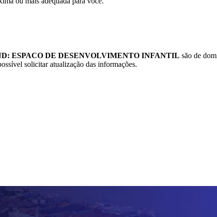
xima ou mais adequada para você.
ND: ESPACO DE DESENVOLVIMENTO INFANTIL
são de domín
ossível solicitar atualização das informações.