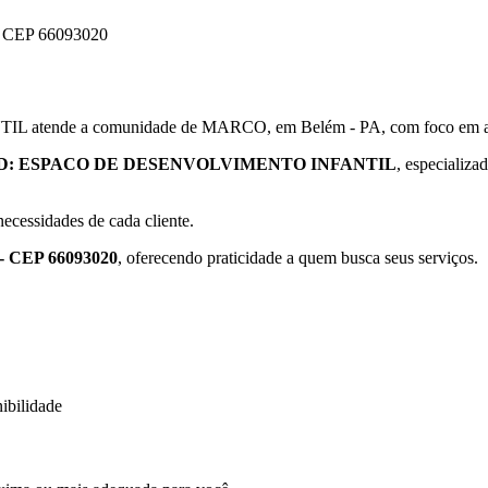
CEP 66093020
 a comunidade de MARCO, em Belém - PA, com foco em ativida
D: ESPACO DE DESENVOLVIMENTO INFANTIL
, especializa
ecessidades de cada cliente.
CEP 66093020
, oferecendo praticidade a quem busca seus serviços.
ibilidade