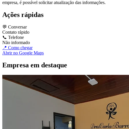
empresa, é possível solicitar atualização das informações.
Ações rápidas
💬 Conversar
Contato rápido
📞 Telefone
Não informado
📍 Como chegar
Abrir no Google Maps
Empresa em destaque