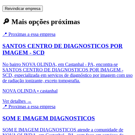
Reivindicar empresa
🔎 Mais opções próximas
📍 Proximas a essa empresa
SANTOS CENTRO DE DIAGNOSTICOS POR
IMAGEM - SCD
No bairro NOVA OLINDA, em Castanhal - PA, encontra-se
SANTOS CENTRO DE DIAGNOSTICOS POR IMAGEM -
SCD, especializada em serviços de diagnóstico por imagem com uso
de radiação ionizante, exceto tomografia.
NOVA OLINDA
•
castanhal
Ver detalhes →
📍 Proximas a essa empresa
SOM E IMAGEM DIAGNOSTICOS
SOM E IMAGEM DIAGNOSTICOS atende a comunidade de