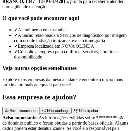
BRANCO, 1347 - CEP 68742015
, pronta para receber e atender
com agilidade e atenção.
O que você pode encontrar aqui
✔
Atendimento em castanhal
✔
Atuacao relacionada a Serviços de diagnóstico por imagem
com uso de radiação ionizante, exceto tomografia
✔
Empresa localizada em NOVA OLINDA
✔
Consulte a empresa para confirmar servicos, horarios e
disponibilidade
Veja outras opções semelhantes
Explore mais empresas da mesma cidade e encontre a opção mais
próxima ou mais adequada para você.
Essa empresa te ajudou?
👍 Sim, recomendo
🤔 Não conheço
👎 Não ajudou
Aviso importante:
As informações exibidas sobre
*********
são
de domínio público e foram obtidas a partir de bases oficiais. Alguns
dados podem estar desatualizados. Se você é o responsável pela