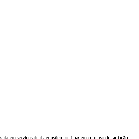
 serviços de diagnóstico por imagem com uso de radiação