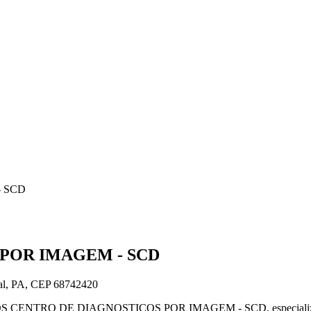
 SCD
POR IMAGEM - SCD
, PA, CEP 68742420
OS CENTRO DE DIAGNOSTICOS POR IMAGEM - SCD, especializada em