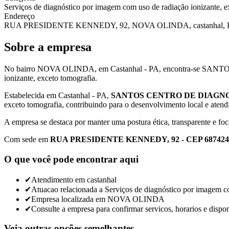
Serviços de diagnóstico por imagem com uso de radiação ionizante, e
Endereço
RUA PRESIDENTE KENNEDY, 92, NOVA OLINDA, castanhal, P
Sobre a empresa
No bairro NOVA OLINDA, em Castanhal - PA, encontra-se SANT
ionizante, exceto tomografia.
Estabelecida em Castanhal - PA,
SANTOS CENTRO DE DIAGNO
exceto tomografia, contribuindo para o desenvolvimento local e a
A empresa se destaca por manter uma postura ética, transparente e foc
Com sede em
RUA PRESIDENTE KENNEDY, 92 - CEP 687424
O que você pode encontrar aqui
✔
Atendimento em castanhal
✔
Atuacao relacionada a Serviços de diagnóstico por imagem co
✔
Empresa localizada em NOVA OLINDA
✔
Consulte a empresa para confirmar servicos, horarios e dispon
Veja outras opções semelhantes