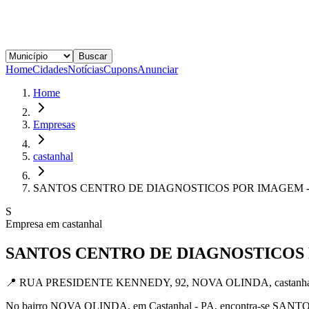
Buscar
Home
Cidades
Notícias
Cupons
Anunciar
Home
Empresas
castanhal
SANTOS CENTRO DE DIAGNOSTICOS POR IMAGEM -
S
Empresa em
castanhal
SANTOS CENTRO DE DIAGNOSTICOS 
📍
RUA PRESIDENTE KENNEDY, 92, NOVA OLINDA, castanhal
No bairro NOVA OLINDA, em Castanhal - PA, encontra-se SANT