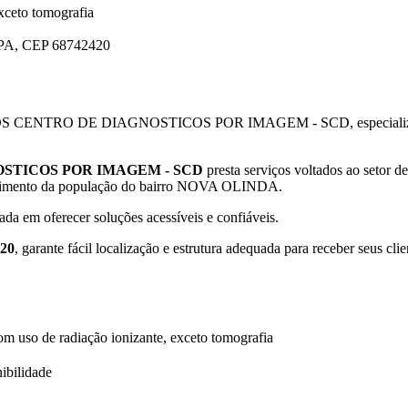
xceto tomografia
A, CEP 68742420
OS CENTRO DE DIAGNOSTICOS POR IMAGEM - SCD, especializada em
STICOS POR IMAGEM - SCD
presta serviços voltados ao setor d
tendimento da população do bairro NOVA OLINDA.
ada em oferecer soluções acessíveis e confiáveis.
20
, garante fácil localização e estrutura adequada para receber seus cli
m uso de radiação ionizante, exceto tomografia
ibilidade