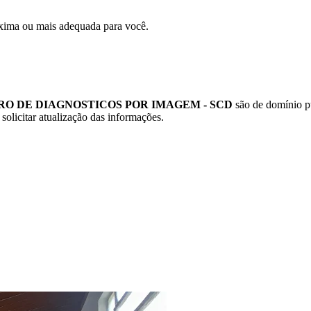
xima ou mais adequada para você.
O DE DIAGNOSTICOS POR IMAGEM - SCD
são de domínio pú
 solicitar atualização das informações.